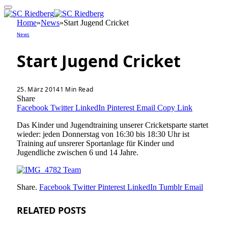
Home
»
News
»
Start Jugend Cricket
News
Start Jugend Cricket
25. März 2014
1 Min Read
Share
Facebook
Twitter
LinkedIn
Pinterest
Email
Copy Link
Das Kinder und Jugendtraining unserer Cricketsparte startet
wieder: jeden Donnerstag von 16:30 bis 18:30 Uhr ist
Training auf unsrerer Sportanlage für Kinder und
Jugendliche zwischen 6 und 14 Jahre.
Share.
Facebook
Twitter
Pinterest
LinkedIn
Tumblr
Email
RELATED
POSTS