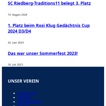
SC Riedberg-Traditions11 belegt 3. Platz
14. August 2024
1. Platz beim Rosi Klug Gedächtnis Cup
2024 D3/D4
24. Juni 2024
Das war unser Sommerfest 2023!
18. Juli 2023
UNSER VEREIN
Kindeswohl
Vorstand
Ehrenmitglieder
Förderer