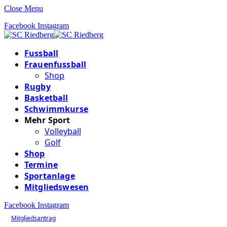
Close Menu
Facebook
Instagram
Fussball
Frauenfussball
Shop
Rugby
Basketball
Schwimmkurse
Mehr Sport
Volleyball
Golf
Shop
Termine
Sportanlage
Mitgliedswesen
Facebook
Instagram
Mitgliedsantrag